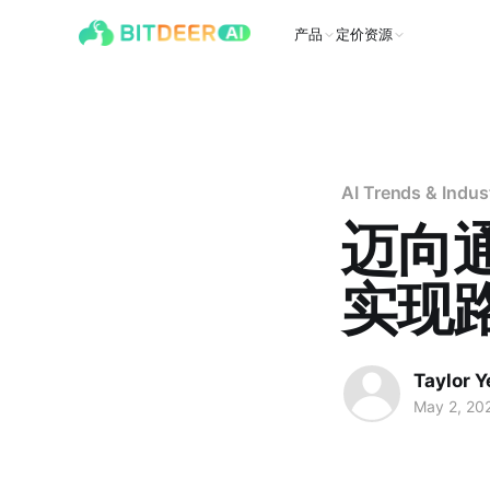
产品
定价
资源
AI Trends & Indu
迈向
实现
Taylor Y
May 2, 20