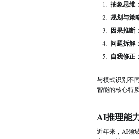
抽象思维
规划与策
因果推断
问题拆解
自我修正
与模式识别不
智能的核心特
AI推理能
近年来，AI领