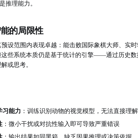
正是推理能力。
智能的局限性
在其预设范围内表现卓越：能击败国际象棋大师、实
但这些系统本质仍是基于统计的引擎——通过历史数
理解或思考。
学习能力
：训练识别动物的视觉模型，无法直接理解
性
：微小干扰或对抗性输入即可导致严重错误
性
：输出结果如同黑箱，缺乏因果推理或决策依据