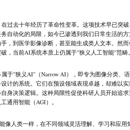
I）在过去十年经历了革命性变革。这项技术早已突
任务自动化的局限，如今已渗透到我们日常生活的方
助手，到医学影像诊断，甚至能生成类人文本。然而
破，当前AI系统本质上仍属于"狭义人工智能"范畴
属于"狭义AI"（Narrow AI），即专为图像分类
务设计的系统。它们在预设领域表现卓越，却难以实
释自身决策逻辑。这种局限性促使科研人员开始追求
工通用智能（AGI）。
器能像人类一样，在不同领域灵活理解、学习和应用