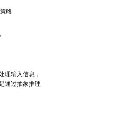
策略
。
处理输入信息，
是通过抽象推理