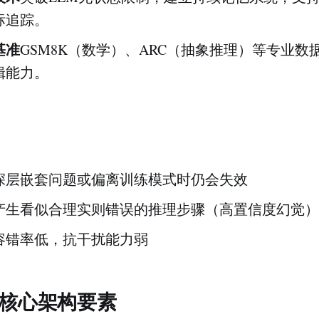
标追踪。
基准
GSM8K（数学）、ARC（抽象推理）等专业数
辑能力。
深层嵌套问题或偏离训练模式时仍会失效
产生看似合理实则错误的推理步骤（高置信度幻觉）
容错率低，抗干扰能力弱
的核心架构要素