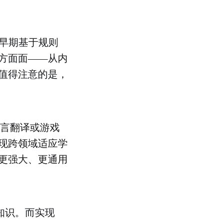
破早期基于规则
方面面——从内
值得注意的是，
。
、语言翻译或游戏
现跨领域适应学
更强大、更通用
知识。而实现