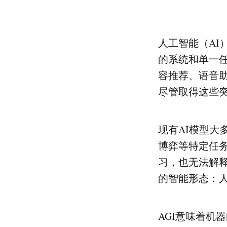
人工智能（A
的系统和单一
容推荐、语音
尽管取得这些突
现有AI模型大多
博弈等特定任
习，也无法解
的智能形态：人
AGI意味着机