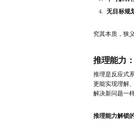
无目标规
究其本质，狭义
推理能力
推理是反应式
更能实现理解
解决新问题一样
推理能力解锁