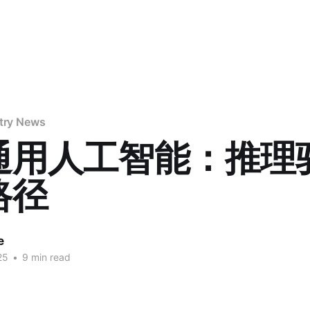
stry News
通用人工智能：推理
路径
e
25
•
9 min read