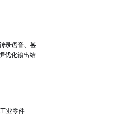
时转录语音、甚
据优化输出结
工业零件