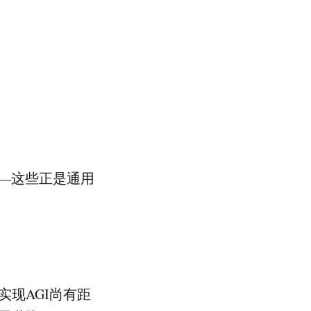
—这些正是通用
现AGI尚有距