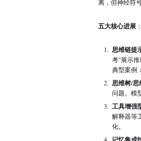
离，但神经符
五大核心进展
思维链提
考"展示
典型案例：模
思维树/
问题。模
工具增强
解释器等
化。
记忆集成