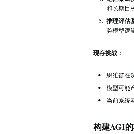
和长期目
推理评估
验模型逻
现存挑战
：
思维链在
模型可能
当前系统
构建AGI